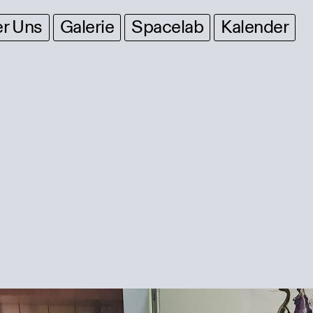
r Uns
Galerie
Spacelab
Kalender