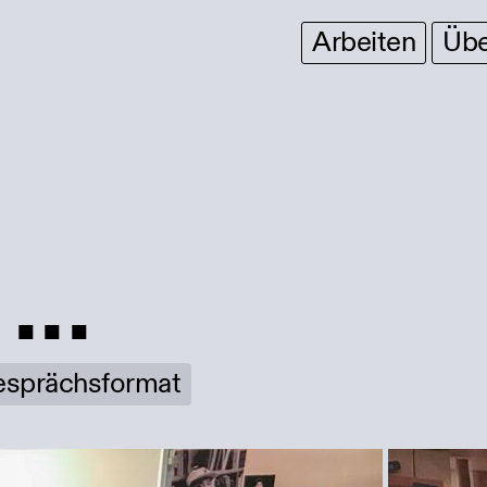
Arbeiten
Übe
...
sprächsformat