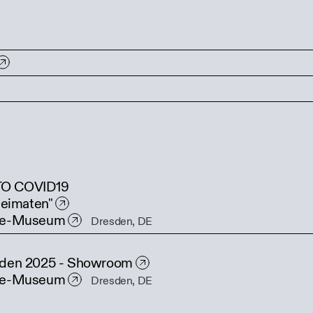
O COVID19
Heimaten"
ne-Museum
Dresden, DE
den 2025 - Showroom
ne-Museum
Dresden, DE