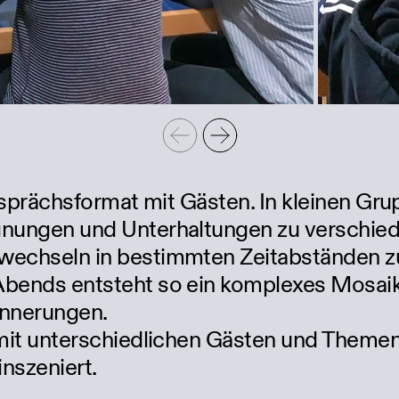
 Gesprächsformat mit Gästen. In kleinen G
egnungen und Unterhaltungen zu verschi
 wechseln in bestimmten Zeitabständen z
 Abends entsteht so ein komplexes Mosai
innerungen.
d mit unterschiedlichen Gästen und Theme
nszeniert.