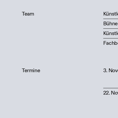
Team
Künstl
Bühne
Künstl
Fachb
Termine
3. No
22. N